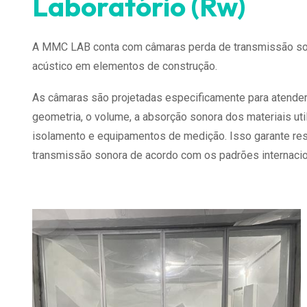
Laboratório (Rw)
A MMC LAB conta com câmaras perda de transmissão sonor
acústico em elementos de construção.
As câmaras são projetadas especificamente para atender 
geometria, o volume, a absorção sonora dos materiais uti
isolamento e equipamentos de medição. Isso garante res
transmissão sonora de acordo com os padrões internacio