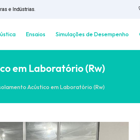
as e Indústrias.
ústica
Ensaios
Simulações de Desempenho
ico em Laboratório (Rw)
Isolamento Acústico em Laboratório (Rw)