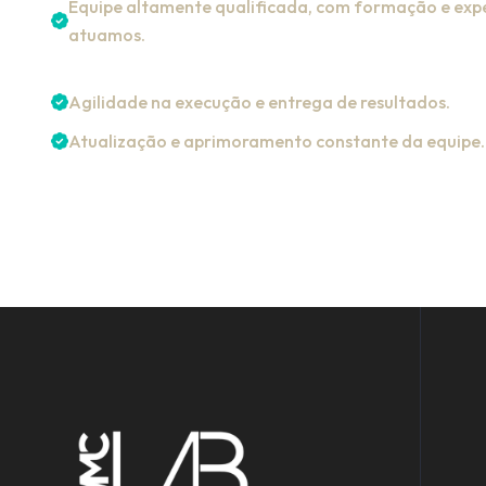
Equipe altamente qualificada, com formação e expe
atuamos.
Agilidade na execução e entrega de resultados.
Atualização e aprimoramento constante da equipe.