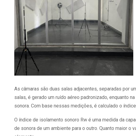
As câmaras são duas salas adjacentes, separadas por um
salas, é gerado um ruído aéreo padronizado, enquanto na
sonora. Com base nessas medições, é calculado o índice
O índice de isolamento sonoro Rw é uma medida da capa
de sonora de um ambiente para o outro. Quanto maior o va